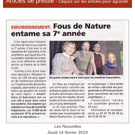
Articles de presse
- Cliquez sur les articles pour agrandir
Les Nouvelles
Jeudi 14 février 2019